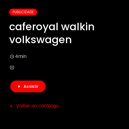
PUBLICIDADE
caferoyal walkin
volkswagen
4min
Assistir
Voltar ao catálogo