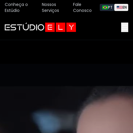
Conheça o
Nossos
Fale
PT
EN
Estúdio
Serviços
Conosco