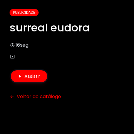
PUBLICIDADE
surreal eudora
16seg
Assistir
Voltar ao catálogo