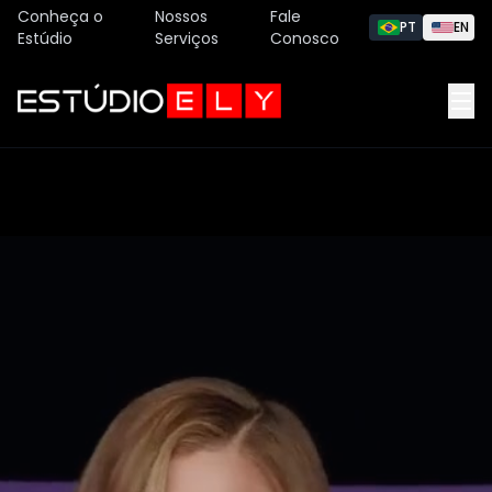
Conheça o
Nossos
Fale
PT
EN
Estúdio
Serviços
Conosco