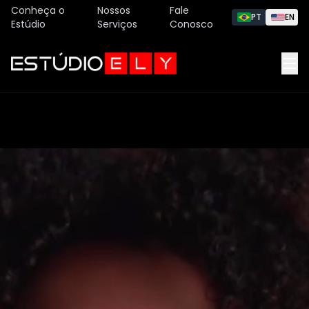
Conheça o
Nossos
Fale
PT
EN
Estúdio
Serviços
Conosco