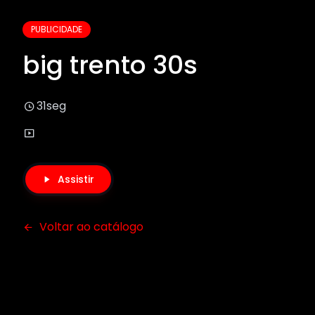
PUBLICIDADE
big trento 30s
31seg
Assistir
Voltar ao catálogo