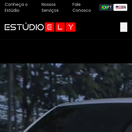
Conheça o
Nossos
Fale
PT
EN
Estúdio
Serviços
Conosco