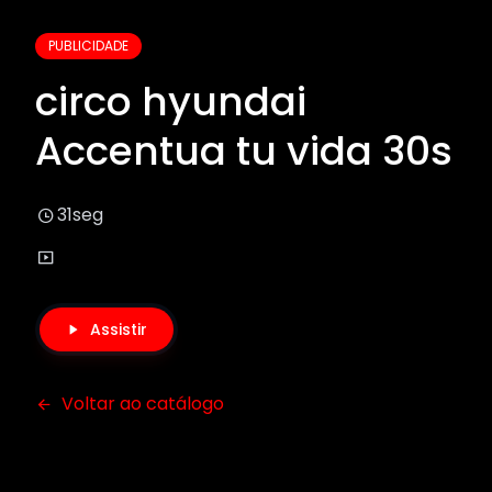
PUBLICIDADE
circo hyundai
Accentua tu vida 30s
31seg
Assistir
Voltar ao catálogo