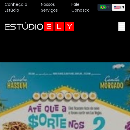
Conheça o
Nossos
Fale
PT
EN
Estúdio
Serviços
Conosco