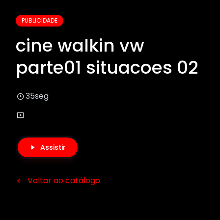
PUBLICIDADE
cine walkin vw
parte01 situacoes 02
35seg
Assistir
Voltar ao catálogo