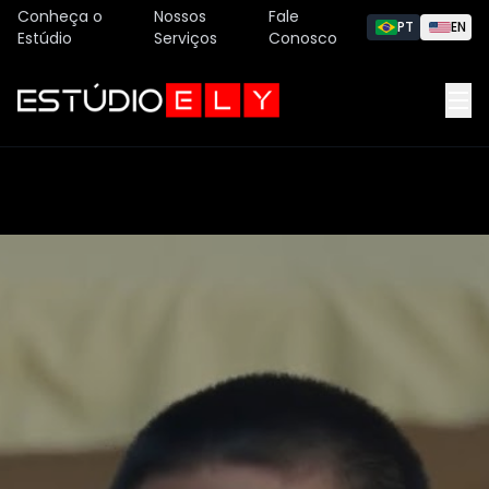
Conheça o
Nossos
Fale
PT
EN
Estúdio
Serviços
Conosco