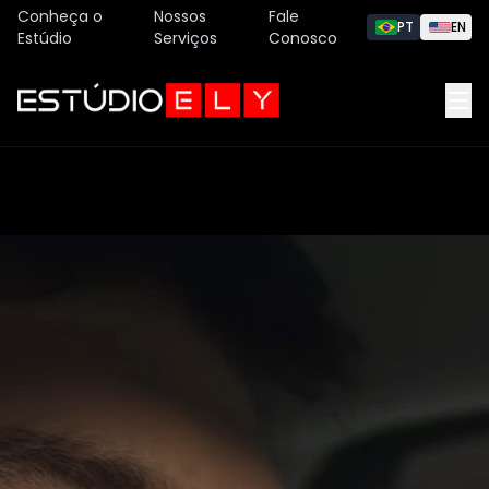
Conheça o
Nossos
Fale
PT
EN
Estúdio
Serviços
Conosco