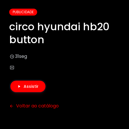
PUBLICIDADE
circo hyundai hb20
button
31seg
Assistir
Voltar ao catálogo