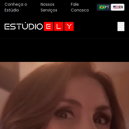
Conheça o
Nossos
Fale
PT
EN
Estúdio
Serviços
Conosco