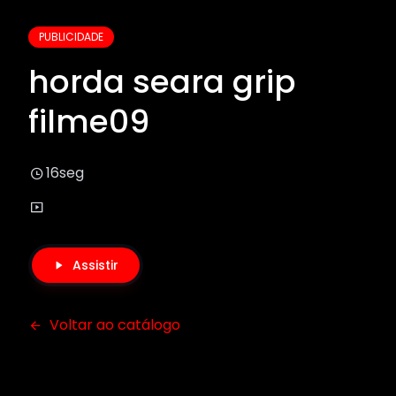
PUBLICIDADE
horda seara grip
filme09
16seg
Assistir
Voltar ao catálogo