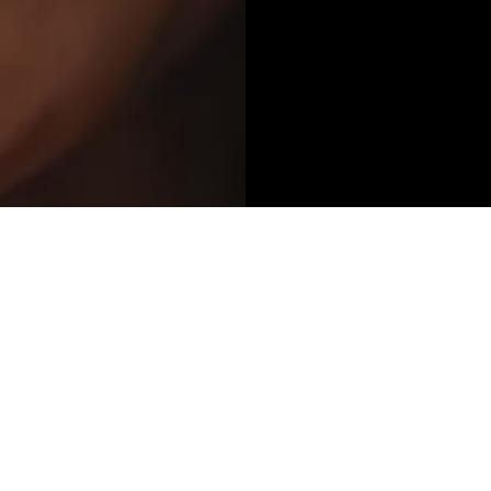
ão
Serviços