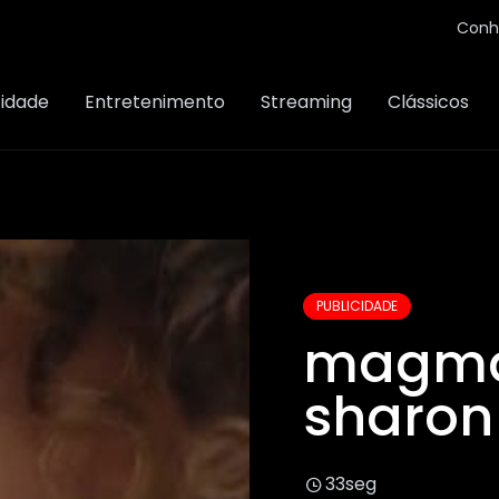
Conh
cidade
Entretenimento
Streaming
Clássicos
PUBLICIDADE
magma
sharon
33seg