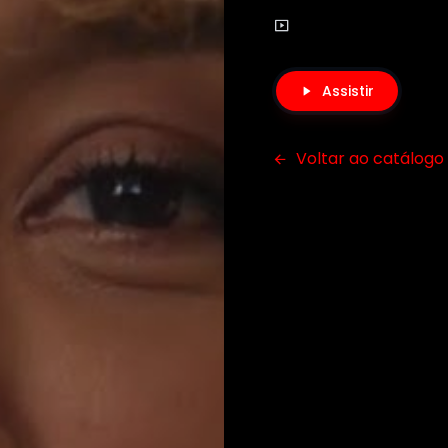
Assistir
Voltar ao catálogo