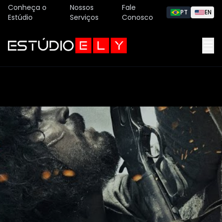
Conheça o
Nossos
Fale
PT
EN
Estúdio
Serviços
Conosco