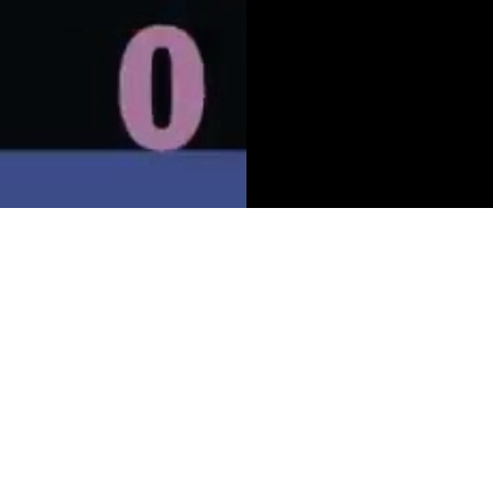
ão
Serviços