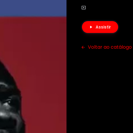
Assistir
Voltar ao catálogo