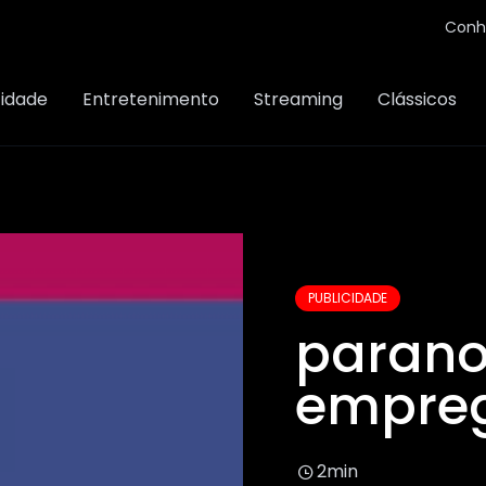
Conh
cidade
Entretenimento
Streaming
Clássicos
PUBLICIDADE
parano
empreg
2min