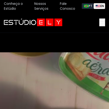
Conheça o
Nossos
Fale
PT
EN
Estúdio
Serviços
Conosco