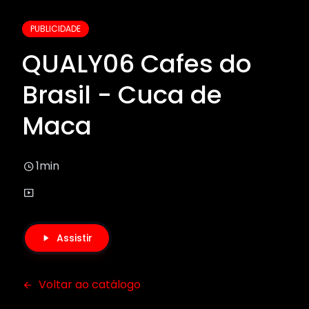
PUBLICIDADE
QUALY06 Cafes do
Brasil - Cuca de
Maca
1min
Assistir
Voltar ao catálogo