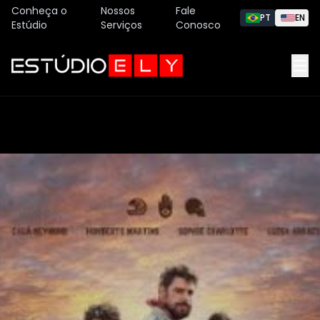
Conheça o
Nossos
Fale
PT
EN
Estúdio
Serviços
Conosco