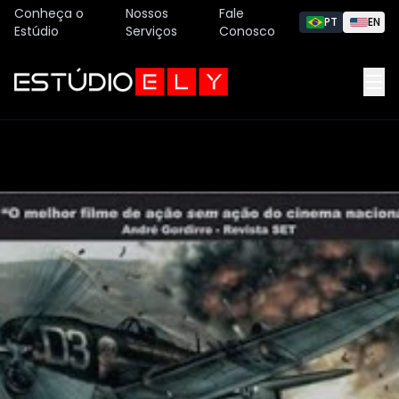
Conheça o
Nossos
Fale
PT
EN
Estúdio
Serviços
Conosco