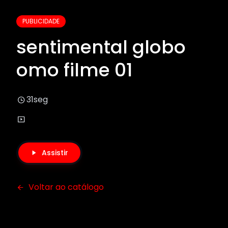
PUBLICIDADE
sentimental globo
omo filme 01
31seg
Assistir
Voltar ao catálogo