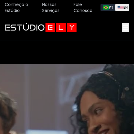
Conheça o
Nossos
Fale
PT
EN
Estúdio
Serviços
Conosco