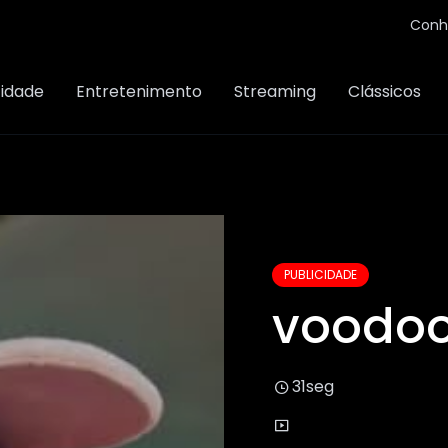
Conh
cidade
Entretenimento
Streaming
Clássicos
PUBLICIDADE
voodoo
31seg