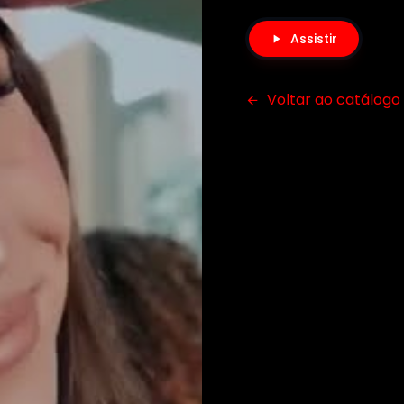
Assistir
Voltar ao catálogo