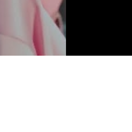
ão
Serviços